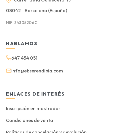
08042 - Barcelona (España)
NIF: 34305206C
HABLAMOS
647 454 051
info@ebserendipia.com
ENLACES DE INTERÉS
Inscripción en mostrador
Condiciones de venta
Políticas de cancelación y devolución