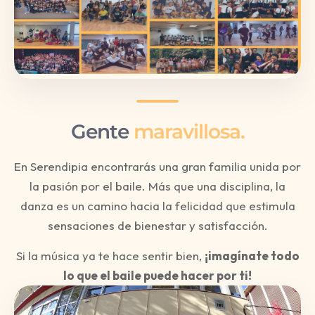
Gente
maravillosa.
En Serendipia encontrarás una gran familia unida por
la pasión por el baile. Más que una disciplina, la
danza es un camino hacia la felicidad que estimula
sensaciones de bienestar y satisfacción.
Si la música ya te hace sentir bien,
¡imagínate todo
lo que el baile puede hacer por ti!