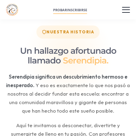
PROBAR
INSCRIBIRSE
NUESTRA HISTORIA
Un hallazgo afortunado
llamado
Serendipia.
Serendipia significa un descubrimiento hermoso e
inesperado.
Y eso es exactamente lo que nos pasó a
nosotros al decidir fundar esta escuela: encontrar a
una comunidad maravillosa y gigante de personas
que han hecho todo este sueño posible.
Aquí te invitamos a desconectar, divertirte y
sumergirte de lleno en tu pasión. Con profesores