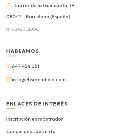
Carrer de la Guineueta, 19
08042 - Barcelona (España)
NIF: 34305206C
HABLAMOS
647 454 051
info@ebserendipia.com
ENLACES DE INTERÉS
Inscripción en mostrador
Condiciones de venta